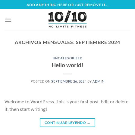
Saltar
ADD ANYTHING HERE OR JUST REMOVE IT...
al
contenido
ARCHIVOS MENSUALES:
SEPTIEMBRE 2024
UNCATEGORIZED
Hello world!
POSTED ON
SEPTIEMBRE 26, 2024
BY
ADMIN
Welcome to WordPress. This is your first post. Edit or delete
it, then start writing!
CONTINUAR LEYENDO
→